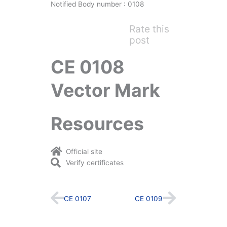
Notified Body number : 0108
Rate this
post
CE 0108
Vector Mark
Resources
Official site
Verify certificates
Prev
Next
CE 0107
CE 0109