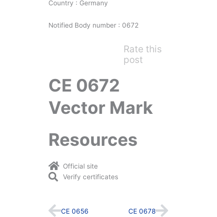
Country : Germany
Notified Body number : 0672
Rate this
post
CE 0672
Vector Mark
Resources
Official site
Verify certificates
Prev
Next
CE 0656
CE 0678