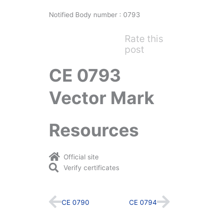
Notified Body number : 0793
Rate this
post
CE 0793
Vector Mark
Resources
Official site
Verify certificates
Prev
Next
CE 0790
CE 0794