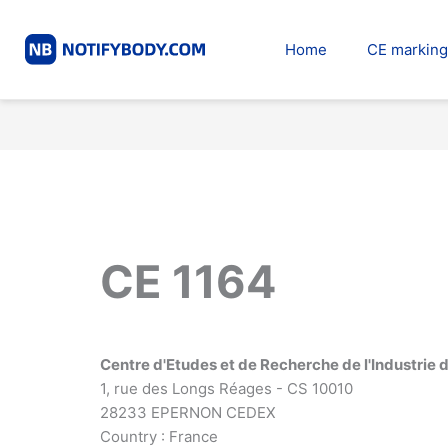
Skip
to
Home
CE marking
content
CE 1164
Centre d'Etudes et de Recherche de l'Industrie 
1, rue des Longs Réages - CS 10010
28233 EPERNON CEDEX
Country : France