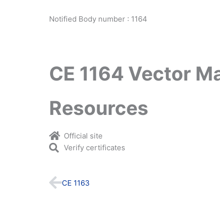
Notified Body number : 1164
CE 1164 Vector M
Resources
Official site
Verify certificates
Prev
CE 1163