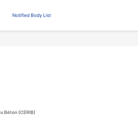
Notified Body List
du Béton (CERIB)