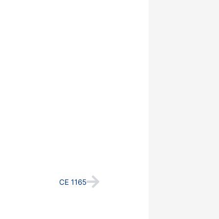
Next
CE 1165