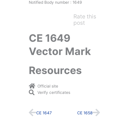
Notified Body number : 1649
Rate this
post
CE 1649
Vector Mark
Resources
Official site
Verify certificates
Prev
Next
CE 1647
CE 1658