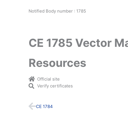
Notified Body number : 1785
CE 1785 Vector M
Resources
Official site
Verify certificates
Prev
CE 1784