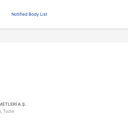
Notified Body List
ETLERİ A.Ş.
, Tuzla