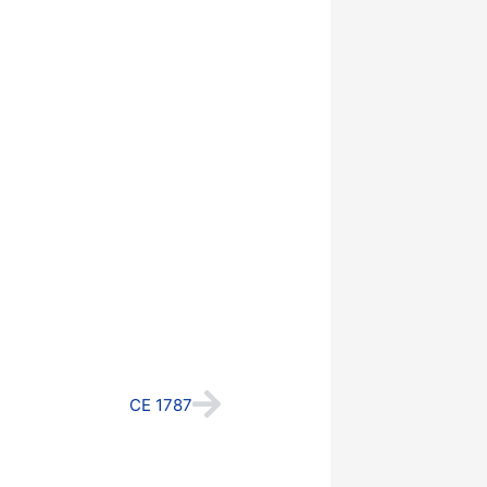
Next
CE 1787