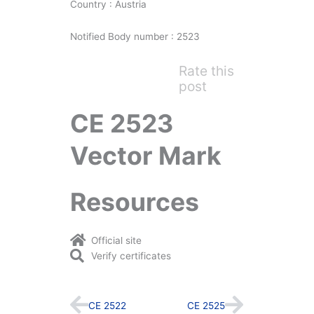
Country : Austria
Notified Body number : 2523
Rate this
post
CE 2523
Vector Mark
Resources
Official site
Verify certificates
Prev
Next
CE 2522
CE 2525