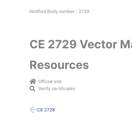
Notified Body number : 2729
CE 2729 Vector M
Resources
Official site
Verify certificates
Prev
CE 2728