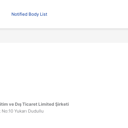
Notified Body List
im ve Dış Ticaret Limited Şirketi
 No:10 Yukarı Dudullu