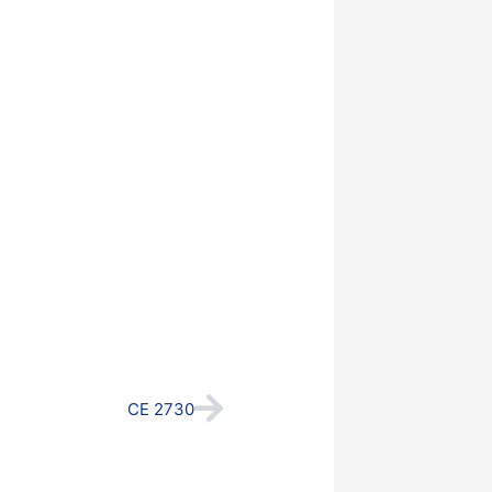
Next
CE 2730