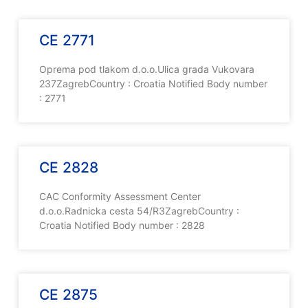
CE 2771
Oprema pod tlakom d.o.o.Ulica grada Vukovara
237ZagrebCountry : Croatia Notified Body number
: 2771
CE 2828
CAC Conformity Assessment Center
d.o.o.Radnicka cesta 54/R3ZagrebCountry :
Croatia Notified Body number : 2828
CE 2875