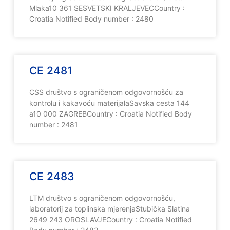
Mlaka10 361 SESVETSKI KRALJEVECCountry :
Croatia Notified Body number : 2480
CE 2481
CSS društvo s ograničenom odgovornošću za
kontrolu i kakavoću materijalaSavska cesta 144
a10 000 ZAGREBCountry : Croatia Notified Body
number : 2481
CE 2483
LTM društvo s ograničenom odgovornošću,
laboratorij za toplinska mjerenjaStubička Slatina
2649 243 OROSLAVJECountry : Croatia Notified