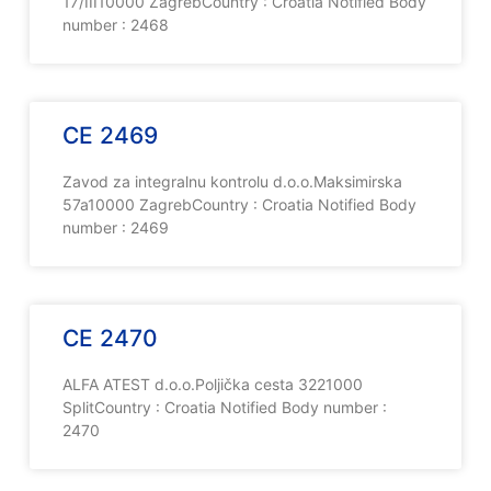
17/III10000 ZagrebCountry : Croatia Notified Body
number : 2468
CE 2469
Zavod za integralnu kontrolu d.o.o.Maksimirska
57a10000 ZagrebCountry : Croatia Notified Body
number : 2469
CE 2470
ALFA ATEST d.o.o.Poljička cesta 3221000
SplitCountry : Croatia Notified Body number :
2470