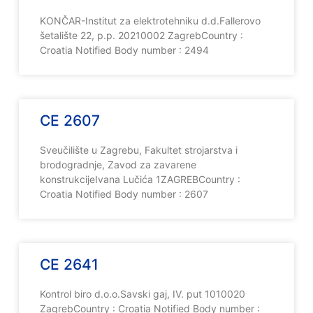
KONČAR-Institut za elektrotehniku d.d.Fallerovo
šetalište 22, p.p. 20210002 ZagrebCountry :
Croatia Notified Body number : 2494
CE 2607
Sveučilište u Zagrebu, Fakultet strojarstva i
brodogradnje, Zavod za zavarene
konstrukcijeIvana Lučića 1ZAGREBCountry :
Croatia Notified Body number : 2607
CE 2641
Kontrol biro d.o.o.Savski gaj, IV. put 1010020
ZagrebCountry : Croatia Notified Body number :