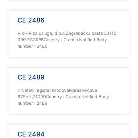
CE 2486
VIK-HR za usluge, d.o.o.Zagrebačka cesta 23110
000 ZAGREBCountry : Croatia Notified Body
number : 2486
CE 2489
Hrvatski registar brodovaMarasovićeva
67Split,21000Country : Croatia Notified Body
number : 2489
CE 2494