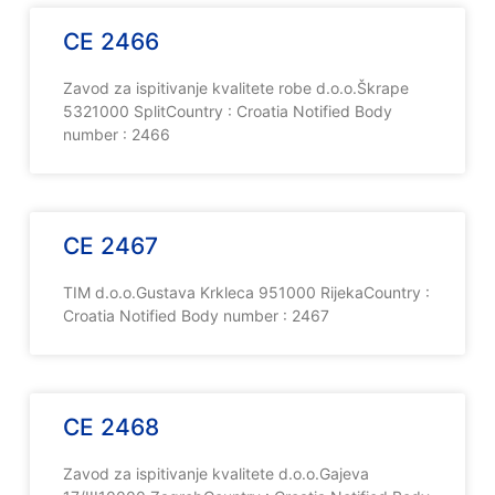
CE 2466
Zavod za ispitivanje kvalitete robe d.o.o.Škrape
5321000 SplitCountry : Croatia Notified Body
number : 2466
CE 2467
TIM d.o.o.Gustava Krkleca 951000 RijekaCountry :
Croatia Notified Body number : 2467
CE 2468
Zavod za ispitivanje kvalitete d.o.o.Gajeva