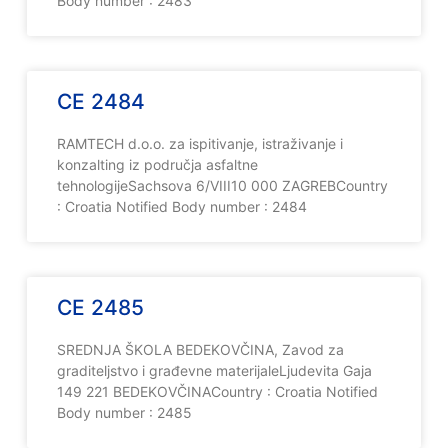
Body number : 2483
CE 2484
RAMTECH d.o.o. za ispitivanje, istraživanje i
konzalting iz područja asfaltne
tehnologijeSachsova 6/VIII10 000 ZAGREBCountry
: Croatia Notified Body number : 2484
CE 2485
SREDNJA ŠKOLA BEDEKOVČINA, Zavod za
graditeljstvo i građevne materijaleLjudevita Gaja
149 221 BEDEKOVČINACountry : Croatia Notified
Body number : 2485