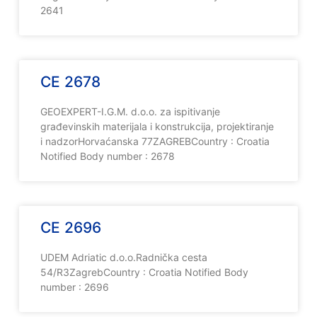
2641
CE 2678
GEOEXPERT-I.G.M. d.o.o. za ispitivanje
građevinskih materijala i konstrukcija, projektiranje
i nadzorHorvaćanska 77ZAGREBCountry : Croatia
Notified Body number : 2678
CE 2696
UDEM Adriatic d.o.o.Radnička cesta
54/R3ZagrebCountry : Croatia Notified Body
number : 2696