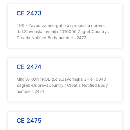
CE 2473
TPK - Zavod za energetsku i procesnu opremu
d.d.Slavonska avenija 2010000 ZagrebCountry :
Croatia Notified Body number : 2473
CE 2474
MIRTA-KONTROL d.o.o.Javorinska 3HR-10040
Zagreb-DubravaCountry : Croatia Notified Body
number : 2474
CE 2475