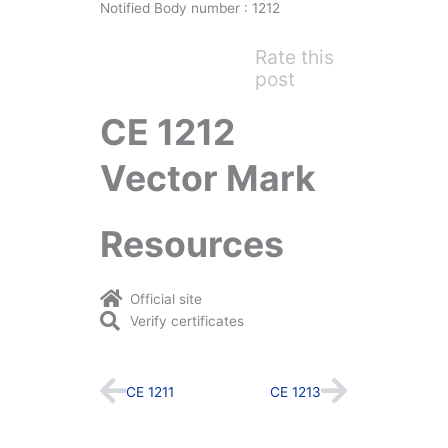
Notified Body number : 1212
Rate this
post
CE 1212
Vector Mark
Resources
Official site
Verify certificates
Prev
Next
CE 1211
CE 1213