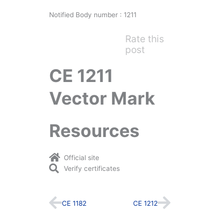
Notified Body number : 1211
Rate this
post
CE 1211
Vector Mark
Resources
Official site
Verify certificates
Prev
Next
CE 1182
CE 1212