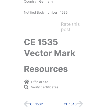
Country : Germany
Notified Body number : 1535
Rate this
post
CE 1535
Vector Mark
Resources
Official site
Verify certificates
Prev
Next
CE 1532
CE 1540