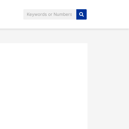
Search