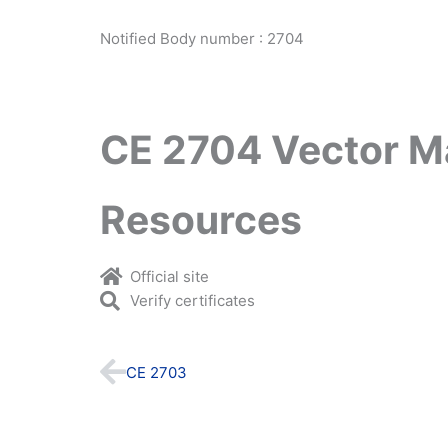
Notified Body number : 2704
CE 2704 Vector M
Resources
Official site
Verify certificates
Prev
CE 2703