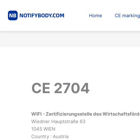
Skip
to
Home
CE marking
content
CE 2704
WIFI - Zertifizierungsstelle des Wirtschaftsfö
Wiedner Hauptstraße 63
1045 WIEN
Country : Austria