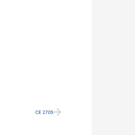
Next
CE 2705