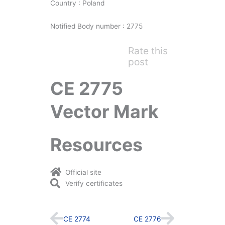
Country : Poland
Notified Body number : 2775
Rate this
post
CE 2775
Vector Mark
Resources
Official site
Verify certificates
Prev
Next
CE 2774
CE 2776