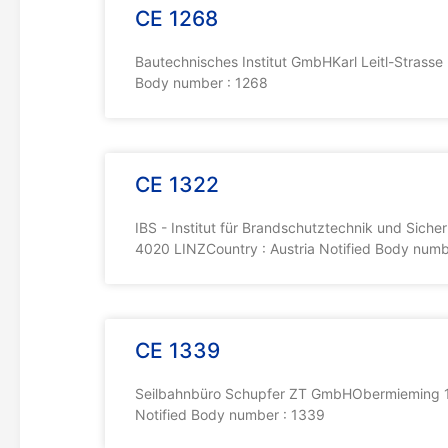
CE 1268
Bautechnisches Institut GmbHKarl Leitl-Strasse
Body number : 1268
CE 1322
IBS - Institut für Brandschutztechnik und Sic
4020 LINZCountry : Austria Notified Body numb
CE 1339
Seilbahnbüro Schupfer ZT GmbHObermieming 1
Notified Body number : 1339