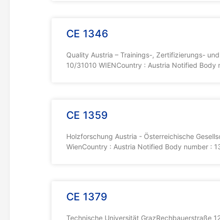
CE 1346
Quality Austria – Trainings-, Zertifizierungs-
10/31010 WIENCountry : Austria Notified Body
CE 1359
Holzforschung Austria - Österreichische Gesells
WienCountry : Austria Notified Body number : 
CE 1379
Technische Universität GrazRechbauerstraße 1