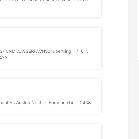
- UND WASSERFACHSchubertring, 141015
0433
try : Austria Notified Body number : 0438