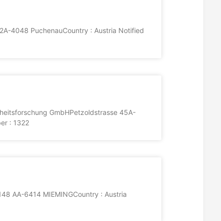
 2A-4048 PuchenauCountry : Austria Notified
herheitsforschung GmbHPetzoldstrasse 45A-
er : 1322
48 AA-6414 MIEMINGCountry : Austria