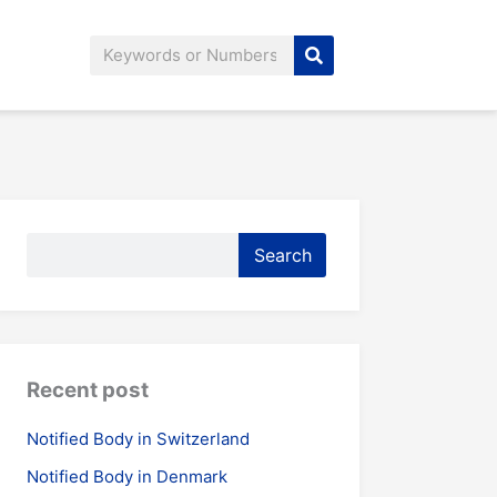
Search
Search
Search
Recent post
Notified Body in Switzerland
Notified Body in Denmark