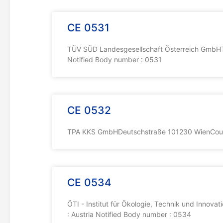
CE 0531
TÜV SÜD Landesgesellschaft Österreich GmbHT
Notified Body number : 0531
CE 0532
TPA KKS GmbHDeutschstraße 101230 WienCountr
CE 0534
ÖTI - Institut für Ökologie, Technik und Inn
: Austria Notified Body number : 0534