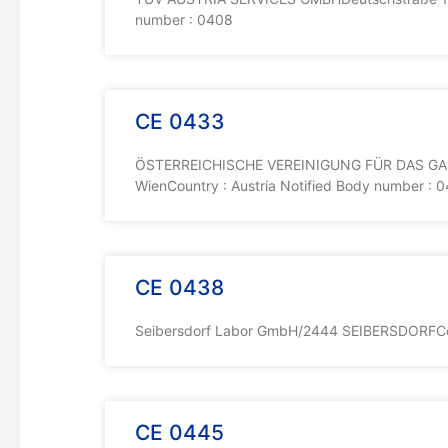
number : 0408
CE 0433
ÖSTERREICHISCHE VEREINIGUNG FÜR DAS GAS
WienCountry : Austria Notified Body number : 
CE 0438
Seibersdorf Labor GmbH/2444 SEIBERSDORFCoun
CE 0445