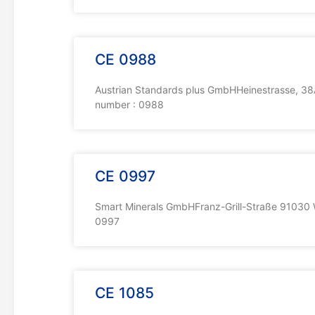
CE 0988
Austrian Standards plus GmbHHeinestrasse, 38
number : 0988
CE 0997
Smart Minerals GmbHFranz-Grill-Straße 91030 W
0997
CE 1085