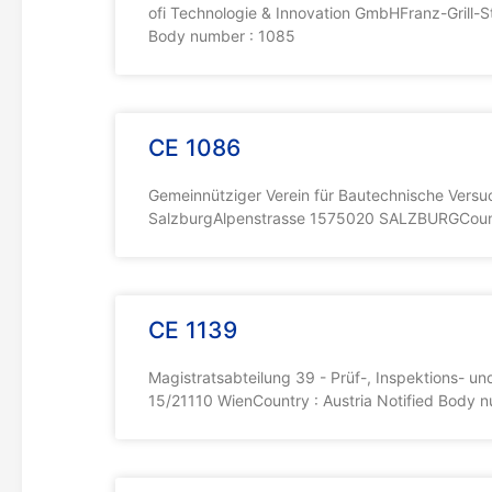
ofi Technologie & Innovation GmbHFranz-Grill-S
Body number : 1085
CE 1086
Gemeinnütziger Verein für Bautechnische Versu
SalzburgAlpenstrasse 1575020 SALZBURGCountr
CE 1139
Magistratsabteilung 39 - Prüf-, Inspektions- un
15/21110 WienCountry : Austria Notified Body 