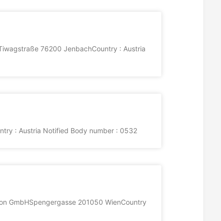
iwagstraße 76200 JenbachCountry : Austria
y : Austria Notified Body number : 0532
ovation GmbHSpengergasse 201050 WienCountry