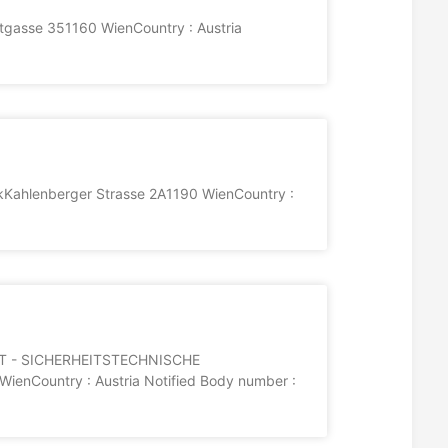
tgasse 351160 WienCountry : Austria
ikKahlenberger Strasse 2A1190 WienCountry :
 - SICHERHEITSTECHNISCHE
ienCountry : Austria Notified Body number :