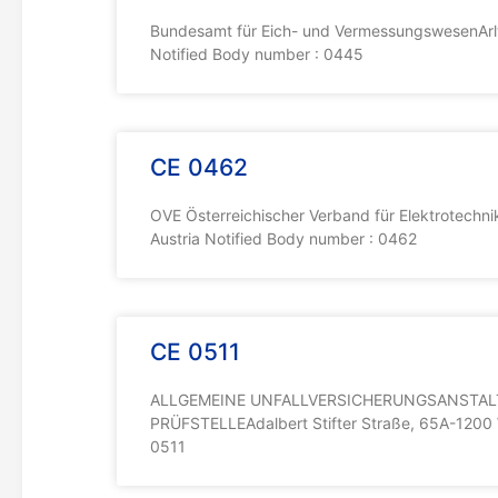
Bundesamt für Eich- und VermessungswesenArl
Notified Body number : 0445
CE 0462
OVE Österreichischer Verband für Elektrotechn
Austria Notified Body number : 0462
CE 0511
ALLGEMEINE UNFALLVERSICHERUNGSANSTALT
PRÜFSTELLEAdalbert Stifter Straße, 65A-1200 W
0511